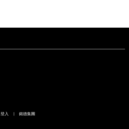
工登入
銘德集團