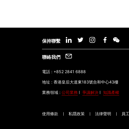
保持聯繫
聯絡我們
電話 :
+852 2841 6888
地址 :
香港皇后大道東183號合和中心43樓
業務領域 :
公司業務
爭議解決
知識產權
使用條款
私隱政策
法律聲明
員