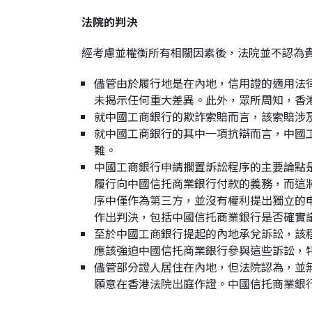
法院的判決
經考慮並權衡所有相關因素後，法院並不認為
儘管由於履行地是在內地，信用證的適用法
未揭示任何重大差異。此外，眾所周知，香
就中國工商銀行的欺詐索賠而言，該索賠涉
就中國工商銀行的其中一項抗辯而言，中國
難。
中國工商銀行申請擱置訴訟程序的主要論點
履行向中國信托商業銀行付款的義務，而這
序中僅作為第三方，並沒有權利提出獨立的
作出判決，包括中國信托商業銀行是否確實
至於中國工商銀行提起的內地承兌訴訟，該
應該強迫中國信托商業銀行參與這些訴訟，
儘管部分證人居住在內地，但法院認為，並
願意在香港法院出庭作證。中國信托商業銀