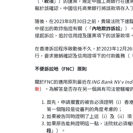
（「
款項
」）的匯票，規定中國工商銀行在匯票
賴於該確認，中國信托商業銀行將該款項存入
隨後，在2023年8月30日之前，貴陽法院
中提出的欺詐指控有關（「
內地欺詐訴訟
」）。
提起訴訟，追討信用證及匯票項下的該筆款項
在香港訴訟程序啟動後不久，於2023年12
行，要求撤銷確認及信用證項下的付款義務（
不便訴訟地（
FNC
）原則
關於FNC的適用原則最近在
ING Bank NV v Ind
新
）。為解答是否存在另一個具有司法管轄權
首先，申請擱置的被告必須證明（i）香
第一個階段是從審判的角度考慮的；
如果被告同時證明了上述（i）及（ii
如果原告能夠證明這一點，法院就必須權
段
」）。