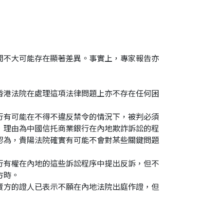
間不大可能存在顯著差異。事實上，專家報告亦
香港法院在處理這項法律問題上亦不存在任何困
行有可能在不得不違反禁令的情況下，被判必須
，理由為中國信托商業銀行在內地欺詐訴訟的程
認為，貴陽法院確實有可能不會對某些關鍵問題
行有權在內地的這些訴訟程序中提出反訴，但不
方時。
賣方的證人已表示不願在內地法院出庭作證，但