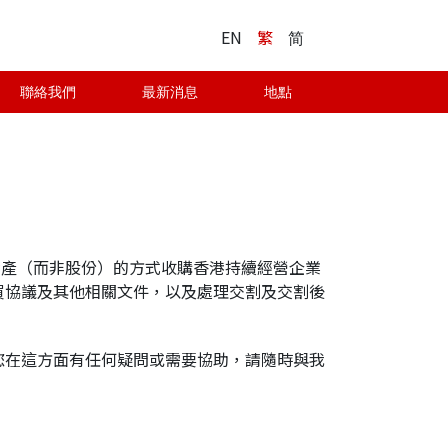
EN
繁
简
聯絡我們
最新消息
地點
過購買資產（而非股份）的方式收購香港持續經營企業
買協議及其他相關文件，以及處理交割及交割後
您在這方面有任何疑問或需要協助，請隨時與我