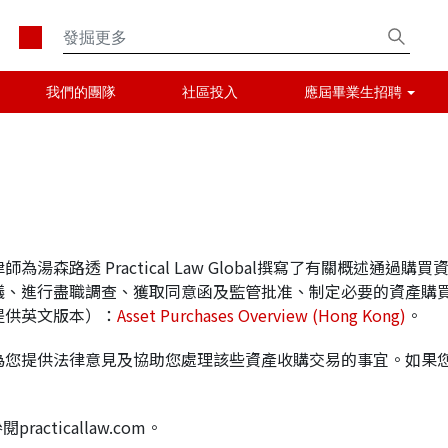
我們的團隊
社區投入
應屆畢業生招聘
森路透 Practical Law Global撰寫了有關概述通
議、進行盡職調查、獲取同意函及監管批准、制定必要的資產購
提供英文版本）：
Asset Purchases Overview (Hong Kong)
。
為您提供法律意見及協助您處理該些資產收購交易的事宜。如果
racticallaw.com。