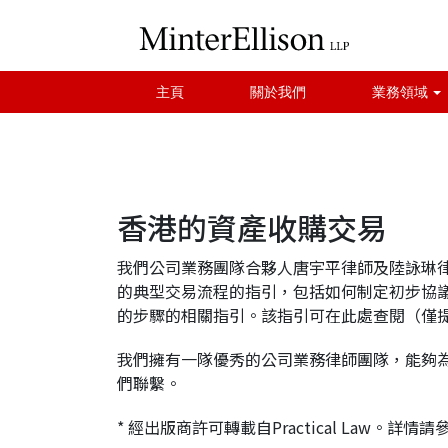
主頁
關於我們
業務領域
香港的資產收購交易
我們公司業務團隊合夥人唐宇平律師及陸詠琳律師為湯
的典型交易流程的指引，包括如何制定初步協
的步驟的相關指引。該指引可在此處查閱（僅
我們擁有一隊優秀的公司業務律師團隊，能夠
們聯繫。
* 經出版商許可轉載自Practical Law。詳情請參閱p