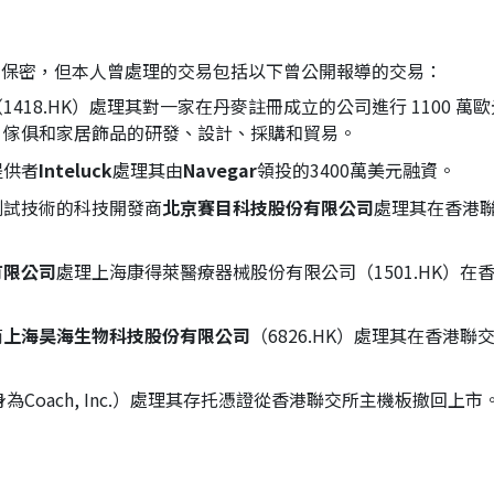
需保密，但本人曾處理的交易包括以下曾公開報導的交易：
（1418.HK）處理其對一家在丹麥註冊成立的公司進行 1100 
、傢俱和家居飾品的研發、設計、採購和貿易。
提供者
Inteluck
處理其由
Navegar
領投的3400萬美元融資。
測試技術的科技開發商
北京賽目科技股份有限公司
處理其在香港聯
有限公司
處理上海康得萊醫療器械股份有限公司（1501.HK）在香
商
上海昊海生物科技股份有限公司
（6826.HK）處理其在香港
c.（前身為Coach, Inc.）處理其存托憑證從香港聯交所主機板撤回上市