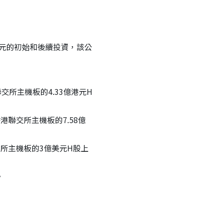
萬歐元的初始和後續投資，該公
交所主機板的4.33億港元H
港聯交所主機板的7.58億
聯交所主機板的3億美元H股上
。