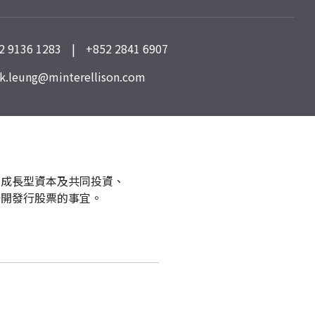
2 9136 1283
|
+852 2841 6907
k.leung@minterellison.com
、成長型資本及共同投資、
公開發行股票的事宜。