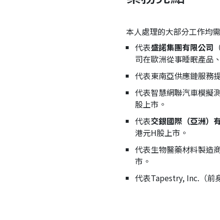
本人處理的大部分工作均
代表
盛諾集團有限公司
司在歐洲從事睡眠產品
代表東南亞供應鏈服務
代表智慧網聯汽車模擬
股上市。
代表
交銀國際（亞洲）
港元H股上市。
代表生物醫藥材料製造
市。
代表Tapestry, In