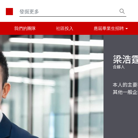
我們的團隊
社區投入
應屆畢業生招聘
梁浩
合夥人
本人的主要
其他一般企