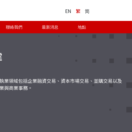
EN
繁
简
聯絡我們
最新消息
地點
霆
執業領域包括企業融資交易、資本市場交易、並購交易以及
業與商業事務。