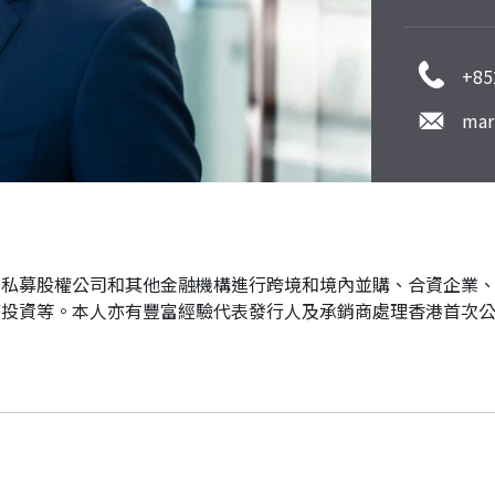
+85
mar
、私募股權公司和其他金融機構進行跨境和境內並購、合資企業
權投資等。本人亦有豐富經驗代表發行人及承銷商處理香港首次