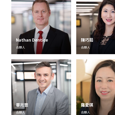
Nathan Dentice
陳巧茹
合夥人
合夥人
畢兆豐
羅愛琪
合夥人
合夥人