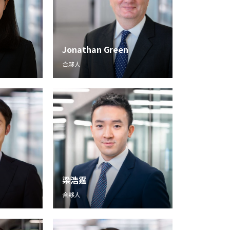
Jonathan Green
合夥人
梁浩霆
合夥人