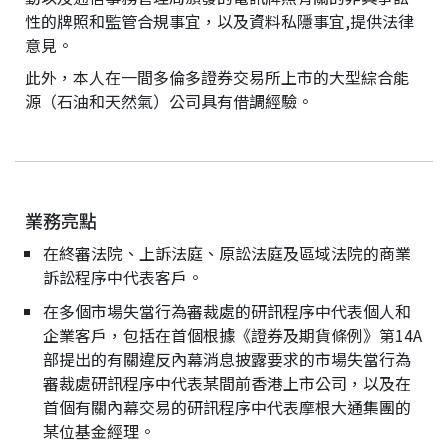
性的牌照和監管合規事宜，以及資料私隱事宜,提供法律
意見。
此外，本人在一間多倫多證券交易所上市的大型綜合能
源（石油和天然氣）公司具有借調經驗。
業務亮點
在終審法院、上訴法庭、原訟法庭及區域法院的商業
訴訟程序中代表客戶。
在多個市場失當行為審裁處的研訊程序中代表個人和
企業客戶，包括在首個根據《證券及期貨條例》第14A
部提出的有關違反內幕消息披露要求的市場失當行為
審裁處研訊程序中代表某間前香港上市公司，以及在
首個有關內幕交易的研訊程序中代表摩根大通集團的
某位基金經理。