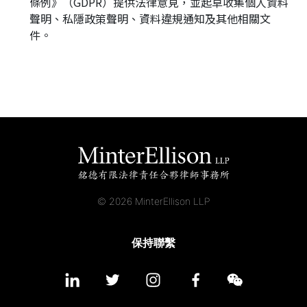
條例》（GDPR）提供法律意見，並起草收集個人資料
聲明、私隱政策聲明、資料違規通知及其他相關文
件。
© 2026 MinterEllison LLP
保持聯繫