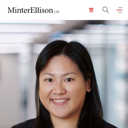
繁
EN
繁
简
主頁
關於我們
業務領域
我們的團隊
社區投入