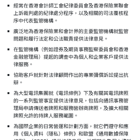
經常在香港會計師工會紀律委員會及香港保險業聯會
上訴裁判處的紀律處分程序，以及相關的司法覆核程
序中代表監管機構。
廣泛地為香港保險業和會計界的主要監管機構就監管
問題和履行法定和公法職責提供法律意見。
在監管機構（例如證券及期貨事務監察委員會和香港
金融管理局）提起的調查中為個人和企業客戶提供法
律服務。
協助客戶就針對法律顧問作出的專業彌償訴訟提出抗
辯。
為大型電訊集團就《電訊條例》下及有關其電訊牌照
的一系列監管事宜提供法律意見，包括向通訊事務管
理局申請傳送者牌照和服務營辦商牌照，及擴大相關
牌照允許的持牌人服務範圍。
為國際企業的日常營運和計劃方面，就它們遵守和應
用《個人資料（隱私）條例》和歐盟《通用數據保障