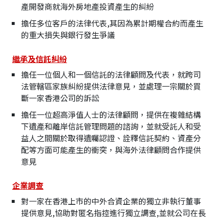
產開發商就海外房地產投資產生的糾紛
擔任多位客戶的法律代表,其因為累計期權合約而產生
的重大損失與銀行發生爭議
繼承及信託糾紛
擔任一位個人和一個信託的法律顧問及代表，就跨司
法管轄區家族糾紛提供法律意見，並處理一宗關於買
斷一家香港公司的訴訟
擔任一位超高淨值人士的法律顧問，提供在複雜結構
下遺產和離岸信託管理問題的諮詢，並就受託人和受
益人之間關於取得遺囑認證、詮釋信託契約、資產分
配等方面可能產生的衝突，與海外法律顧問合作提供
意見
企業調查
對一家在香港上市的中外合資企業的獨立非執行董事
提供意見,協助對匿名指控進行獨立調查,並就公司在長