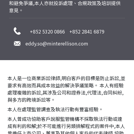
和避免爭議,本人亦就投訴處理、合規政策及培訓提供
意見。
+852 5320 0866
+852 2841 6879
eddy.so@minterellison.com
本人是一位商業訴訟律師,明白客戶的目標是防止訴訟,並
要求有高效而具成本效益的解決爭議策略。 本人有經驗
處理複雜的訴訟,其涉及公司和證券法,代理法,合同糾紛,
與多方的跨境訴訟等。
本人在處理監管調查及執法行動有豐富經驗。
本人曾成功協助客戶說服監管機構不採取執法行動或達
成有利的和解;於不可能進行另類排解程式的案件中,本人
曾擔任上市公司、董事及其他個人客戶的代表律師,協助