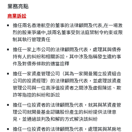
業務亮點
商業訴訟
擔任兩名香港航空的董事的法律顧問及代表,在一場激
烈的股東爭議中,該兩名董事受到法庭禁制令約束或限
制其執行管理責任
擔任一家上市公司的法律顧問及代表，處理其與債券
持有人的糾紛和相關訴訟，其中涉及指稱發生違約事
件及對債券條款的適當詮釋
擔任一家資產管理公司（其為一家開曼獨立投資組合
公司的投資經理）的法律顧問及代表，並處理該資產
管理公司與一位高淨值投資者之間涉及虛假陳述、欺
詐等指控的糾紛和訴訟
擔任一位投資者的法律顧問及代表，就其與某資產管
理公司就開曼基金認購股份產生的糾紛提供法律意
見，並通過談判及和解的方式解決該糾紛
擔任一位投資者的法律顧問及代表，處理其與某房地