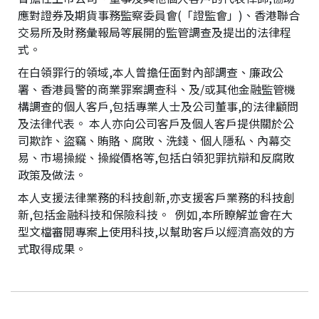
應對證券及期貨事務監察委員會(「證監會」)、香港聯合
交易所及財務彙報局等展開的監管調查及提出的法律程
式。
在白領罪行的領域,本人曾擔任面對內部調查、廉政公
署、香港員警的商業罪案調查科、及/或其他金融監管機
構調查的個人客戶,包括專業人士及公司董事,的法律顧問
及法律代表。 本人亦向公司客戶及個人客戶提供關於公
司欺詐、盜竊、賄賂、腐敗、洗錢、個人隱私、內幕交
易、市場操縱、操縱價格等,包括白領犯罪抗辯和反腐敗
政策及做法。
本人支援法律業務的科技創新,亦支援客戶業務的科技創
新,包括金融科技和保險科技。 例如,本所瞭解並會在大
型文檔審閱專案上使用科技,以幫助客戶以經濟高效的方
式取得成果。