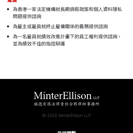
為香港一家法定機構就長期病假政策和個人資料隱私
問題提供諮詢
為雇主或雇員就終止雇傭關係的義務提供諮詢
為一名雇員就績效改進計畫下的員工權利提供諮詢，
並為績效不佳的指控辯護
© 2026 MinterEllison LLP