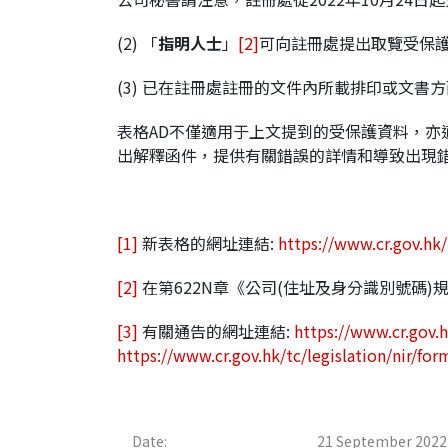
(2) 「
指明人士
」
[2]
可向註冊處提出取覽受保
(3) 已在註冊處註冊的文件內所載排印或文書
表格AD不僅適用于上文提到的受保護資料，
出解釋函件，提供有關錯誤的詳情和導致出現
[1]
新表格的網址連結:
https://www.cr.gov.hk/
[2]
在第622N章《公司(住址及身分識別號碼)
[3]
有關通告的網址連結:
https://www.cr.gov.
https://www.cr.gov.hk/tc/legislation/nir/fo
Date:
21 September 2022