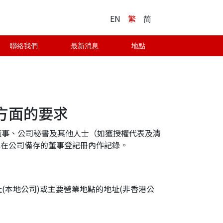
EN
繁
简
聯絡我們
最新消息
地點
件方面的要求
董事、公司秘書及其他人士（如獲授權代表及清
或在公司備存的董事登記冊內作記錄。
(本地公司)或主要營業地點的地址(非香港公