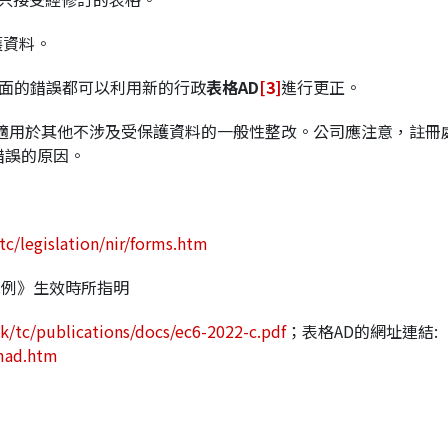
護資料。
方面的錯誤都可以利用新的行政
表格
AD
[3]
進行更正。
亦適用於其他不涉及受保護資料的一般性整改。公司應注意，註冊
錯誤的原因。
tc/legislation/nir/forms.htm
規例》生效時所指明
hk/tc/publications/docs/ec6-2022-c.pdf
；表格AD的網址連結:
rmad.htm