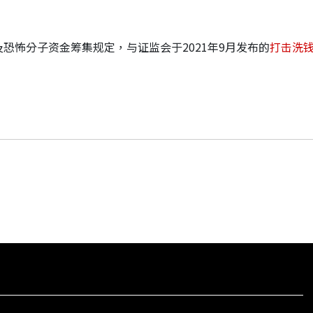
恐怖分子资金筹集规定，与证监会于2021年9月发布的
打击洗