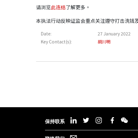
请浏览
此连结
了解更多。
本执法行动反映证监会重点关注遵守打击洗钱及
Date:
27 January 2022
Key Contact(s):
胡川明
保持联系