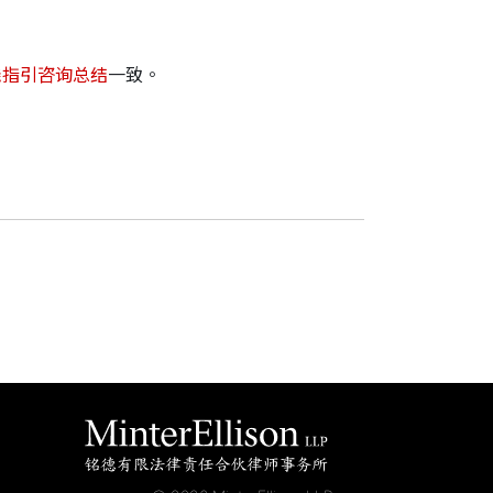
钱指引咨询总结
一致。