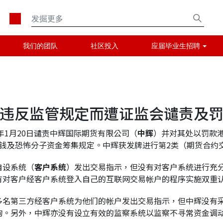
我们的团队
社区投入
应届毕业生招聘
违反监管规定而遭证监会谴责及
2年1月20日谴责中辉国际期货有限公司（
中辉
）并对其处以罚款港币
钱及恐怖分子资金筹集规定。中辉获发牌进行第2类（期货合约
自设系统（
客户系统
）发出交易指示，但没有对客户系统进行充
有对客户经客户系统登入自己的互联网交易帐户的程序实施双重
多名第三方经客户系统为他们的帐户发出交易指示，但中辉没有
询。另外，中辉亦没有设立有效的监察系统以监察不寻常资金调