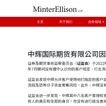
主页
关于我们
业务领域
中辉国际期货有限公司因
证券及期货事务监察委员会（
证监会
）于202
年7月期间没有遵守认识你的客户规定、打击洗
证监会发现中辉允许客户使用他们指定的客户
洗钱及恐怖分子资金筹集风险。此外，中辉没
证监会进一步发现，中辉其中八名客户曾授权
有人的真实和全部的身分，亦没有进行适当查