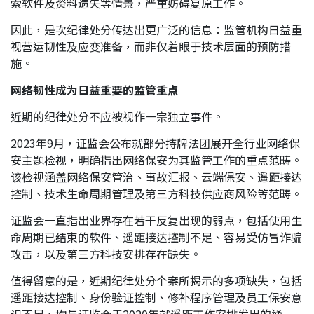
索软件及资料遗失等情景，严重妨碍复原工作。
因此，是次纪律处分传达出更广泛的信息：监管机构日益重
视营运韧性及应变准备，而非仅着眼于技术层面的预防措
施。
网络韧性成为日益重要的监管重点
近期的纪律处分不应被视作一宗独立事件。
2023年9月，证监会公布就部分持牌法团展开全行业网络保
安主题检视，明确指出网络保安为其监管工作的重点范畴。
该检视涵盖网络保安管治、事故汇报、云端保安、遥距接达
控制、技术生命周期管理及第三方科技供应商风险等范畴。
证监会一直指出业界存在若干反复出现的弱点，包括使用生
命周期已结束的软件、遥距接达控制不足、容易受仿冒诈骗
攻击，以及第三方科技安排存在缺失。
值得留意的是，近期纪律处分个案所揭示的多项缺失，包括
遥距接达控制、身份验证控制、修补程序管理及员工保安意