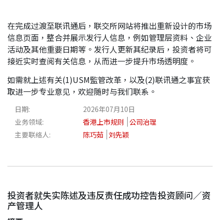
在完成过渡至联讯通后，联交所网站将推出重新设计的市场
信息页面，整合并展示发行人信息，例如管理层资料、企业
活动及其他重要日期等。发行人更新其纪录后，投资者将可
接近实时查阅有关信息，从而进一步提升市场透明度。
如需就上述有关(1)USM監管改革，以及(2)联讯通之事宜获
取进一步专业意见，欢迎随时与我们联系。
日期:
2026年07月10日
业务领域:
香港上市规则
公司治理
主要联络人:
陈巧茹
刘先颖
投资者就失实陈述及违反责任成功控告投资顾问／资
产管理人