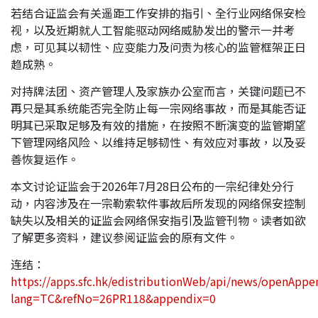
若结合证监会有关遥距工作安排的指引、全行业网络保安检
视，以及近期就人工智能驱动网络威胁发出的警示一并考
虑，可见其以韧性、应变能力及问责为核心的监管框架正日
趋成熟。
对持牌法团、资产管理人及家族办公室而言，关键问题已不
再只是其系统能否完全防止每一宗网络事故，而是其能否证
明其已采取足够及有效的措施，在按照不断演变的监管期望
下管理网络风险、以维持足够韧性、有效应对事故，以及妥
善恢复运作。
本文讨论证监会于2026年7月28日公布的一宗纪律处分行
动，内容涉及在一宗勒索软件事故后所发现的网络保安控制
缺失以及相关的证监会网络保安指引及监管刊物。读者如欲
了解更多资料，建议参阅证监会的原有文件。
连结：
https://apps.sfc.hk/edistributionWeb/api/news/openAppe
lang=TC&refNo=26PR118&appendix=0