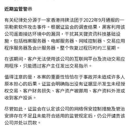
近期监管警示
有关纪律处分源于一家香港持牌法团于2022年9月通报的一
宗勒索软件攻击事件。根据证监会的调查结果，黑客利用该
公司遥距接达环境中的漏洞，干扰其关键资讯科技基础设
施，包括档案服务器、电邮服务器、网域控制器、交易应用
程序服务器及会计服务器。整个恢复过程历时约三星期。
在该期间，客户无法使用该公司的互联网平台及流动交易应
用程序，只能透过客户主任发出交易指示。
值得注意的是，本案的重要性恰恰在于事故并未造成许多人
原本担心的后果。证监会明确指出没有证据显示发生未经授
权交易、客户财务损失、客户资产被挪用、客户资料外泄或
收到客户投诉。
尽管如此，证监会在认定该公司的网络保安控制措施及管治
安排存在不足且未能符合适用的监管规定后，仍公开谴责该
公司并处以罚款。