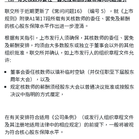
联交所于近期更新了《常问问题16》（编号 5），就《上市
规则》附录A1第17段所载有关核数师的委任、罢免及薪酬
的核心股东保障水平作出进一步澄清。
根据有关指引，上市发行人须确保，其核数师的委任、罢免
及薪酬安排，均须由大多数股东或独立于董事会以外的其他
组织批准。联交所并确认，如上市发行人的组织章程文件允
许:
董事会委任核数师以填补临时空缺（并仅任职至下届股东
周年大会），以及
规定核数师的薪酬须经股东大会以普通决议批准或按股东
决议中指明的方式厘定，
在有关安排符合适用《公司条例》（或发行人组织章程文件
及其注册地适用法律中的相应规定）的前提下，一般将被视
为符合核心股东保障水平。