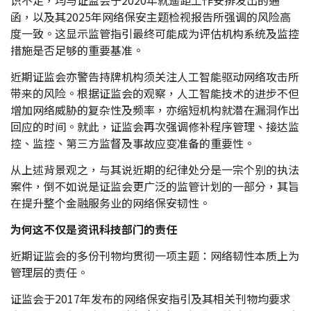
识不足，均与证监会于2020年就遥距工作安排发出的通
函，以及其2025年网络保安主题检视报告所强调的风险高
度一致。这显示监管指引最终可能成为评估机构系统及监控
措施是否足够的重要基准。
近期证监会亦警告持牌机构须关注人工智能驱动网络攻击所
带来的风险。根据证监会的观察，人工智能技术的进步不但
增加网络威胁的复杂性及频率，亦缩短机构就潜在漏洞作出
回应的时间。就此，证监会再次强调修补程序管理、接达监
控、监控、第三方监督及事故应变准备的重要性。
从上述背景观之，与其说近期的纪律处分是一宗个别的执法
案件，倒不如说是证监会更广泛的监管计划的一部分，其旨
在提升整个金融服务业的网络保安韧性。
为何这不仅是资讯科技部门的责任
近期证监会的多份刊物均贯彻一项主题：网络韧性本质上为
管理层的责任。
证监会于2017年发布的网络保安指引及其相关刊物均要求