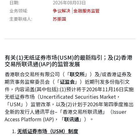
日期:
2026年08月03日
业务领域:
争议解决
金融服务监管
主要联络人:
苏振国
有关(1)无纸证券市场(USM)的最新指引；及(2)香港
交易所联讯通(IAP)的监管发展
香港联合交易所有限公司（「
联交所
」）及/或香港证券及
期货事务监察委员会（「
证监会
」）近期刊发多份指引文
件，内容涵盖(其中包括):(1)预计将于2026年11月16日实施
无纸证券市场（Uncertificated Securities Market，
「USM」）监管改革，以及(2)计划于2026年第四季度推出
全新的发行人通讯平台–「香港交易所联讯通」（Issuer
Access Platform (IAP)，「
联讯通
」）。
无纸证券市场
（
USM）制度