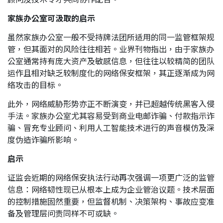
家族办公室可汲取的启示
虽然家族办公室一般不受持牌法团所适用的同一监管框架规
管，但其面对的风险往往相若。业界刊物指出，由于家族办
公室通常持有庞大资产及敏感信息，但往往以较精简的团队
运作且相对缺乏较制度化的网络保安框架，其正逐渐成为网
络攻击的目标。
此外，网络威胁形势亦正不断演变，并已超越传统黑客入侵
手法。家族办公室尤其容易受到商业电邮诈骗、付款指示诈
骗、冒充专业顾问、利用人工智能技术进行的声音模仿及深
度伪造诈骗所影响。
启示
证监会近期的网络保安执法行动再次强调一项更广泛的监管
信息：网络韧性现已从根本上成为企业管治议题。技术层面
的控制措施固然重要，但监督机制、决策架构、事故应变准
备及管理层问责同样不可或缺。