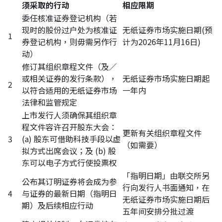
须采取的行动
相应限期
委任核准证券登记机构（若
现时的股份过户处为核准证
无纸证券市场实施日期(预
1
券登记机构，则毋需另作行
计为2026年11月16日)
动）
修订其组织章程文件（及／
或相关证券的发行条款），
无纸证券市场实施日期起
2
以符合适用的无纸证券市场
一年内
法律和监管规定
上市发行人须确保其组织章
程文件容许召开股东大会：
更新有关组织章程文件
3
(a) 股东可借助科技手段以虚
（如需要）
拟方式出席会议；及 (b) 股
东可以电子方式行使投票权
「指明日期」由联交所另
公布其订明证券将会成为参
行向发行人书面通知，在
4
与证券的最新日期（指明日
无纸证券市场实施日期后
期）及后续相应行动
五年间安排分批过渡