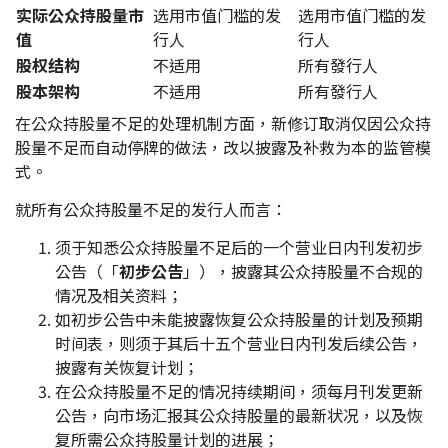
实际公众持股量市
选用市值门槛的发
选用市值门槛的发
值
行人
行人
股权结构
不适用
所有發行人
股本架构
不适用
所有發行人
在公众持股量不足的处理机制方面，新修订取消仅因公众持
股量不足而自动停牌的做法，改以披露及补救为本的监管模
式。
就所有公众持股量不足的发行人而言：
须于知悉公众持股量不足后的一个营业日内刊发初步
公告（「
初步公告
」），披露其公众持股量不合规的
情况及相关资料；
如初步公告中未能披露恢复公众持股量的计划及预期
时间表，则须于其后十五个营业日内刊发后续公告，
披露有关恢复计划；
在公众持股量不足的情况持续期间，须每月刊发更新
公告，向市场汇报其公众持股量的最新状况，以及恢
复所需公众持股量计划的进展；