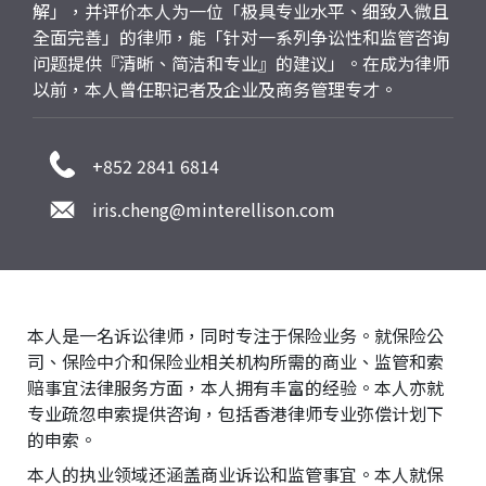
解」，并评价本人为一位「极具专业水平、细致入微且
全面完善」的律师，能「针对一系列争讼性和监管咨询
问题提供『清晰、简洁和专业』的建议」。在成为律师
以前，本人曾任职记者及企业及商务管理专才。
+852 2841 6814
iris.cheng@minterellison.com
本人是一名诉讼律师，同时专注于保险业务。就保险公
司、保险中介和保险业相关机构所需的商业、监管和索
赔事宜法律服务方面，本人拥有丰富的经验。本人亦就
专业疏忽申索提供咨询，包括香港律师专业弥偿计划下
的申索。
本人的执业领域还涵盖商业诉讼和监管事宜。本人就保