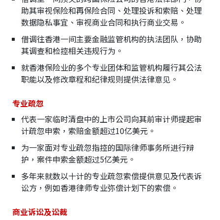
助其审视保险和再保险合同、处理投诉和索赔、处理
数据隐私事宜、审视商业合同和执行商业交易。
借调往香港一间主要金融监管机构的执法团队，协助
其调查和检控相关违规行为。
就香港保险业的多个专业团体和监管机构履行其公法
职能以及修改章程和纪律规则提供法律意见。
专业疏忽
代表一家临时清盘中的上市公司向其前审计师提起审
计疏忽申索，索赔金额超过10亿美元。
为一家面对专业疏忽指控的国际律师事务所进行辩
护，案件申索金额超过5亿美元。
多年来就数以十计的专业疏忽索偿提供意见及代表诉
讼方，例如香港律师专业弥偿计划下的索偿。
商业诉讼及讼裁