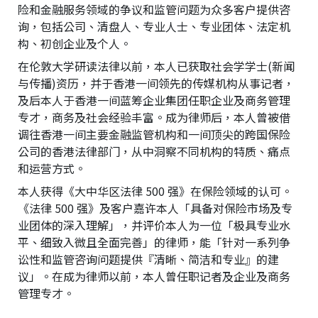
险和金融服务领域的争议和监管问题为众多客户提供咨
询，包括公司、清盘人、专业人士、专业团体、法定机
构、初创企业及个人。
在伦敦大学研读法律以前，本人已获取社会学学士(新闻
与传播)资历，并于香港一间领先的传媒机构从事记者，
及后本人于香港一间蓝筹企业集团任职企业及商务管理
专才，商务及社会经验丰富。成为律师后，本人曾被借
调往香港一间主要金融监管机构和一间顶尖的跨国保险
公司的香港法律部门，从中洞察不同机构的特质、痛点
和运营方式。
本人获得《大中华区法律 500 强》在保险领域的认可。
《法律 500 强》及客户嘉许本人「具备对保险市场及专
业团体的深入理解」，并评价本人为一位「极具专业水
平、细致入微且全面完善」的律师，能「针对一系列争
讼性和监管咨询问题提供『清晰、简洁和专业』的建
议」。在成为律师以前，本人曾任职记者及企业及商务
管理专才。