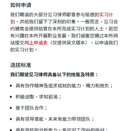
如何申请
我们聘请的大部分见习律师都曾参与铭德的
实习计
划
，并给我们留下了深刻的印象。一般而言，见习合
约通常会提供给曾在本所完成实习计划的人士。若您
有兴趣在本所开展职业发展，我们诚邀您通过本所网
站提交
网上申请表
（仅提供英文版本），以申请我们
的实习计划。
选拔标准
我们期望见习律师具备以下的技能及特质：
具有协作精神及追求成就的能力、魄力和抱负；
积极进取，求知若渴；
善于团队合作；
具有领导潜能，未来有能力带领团队；
具有良好的分析能力，能应对工作中的挑战；