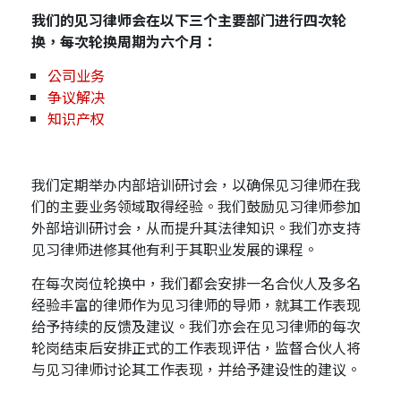
我们的见习律师会在以下三个主要部门进行四次轮
应届毕业生招聘
换，每次轮换周期为六个月：
公司业务
争议解决
联络我们
知识产权
最新消息
我们定期举办内部培训研讨会，以确保见习律师在我
们的主要业务领域取得经验。我们鼓励见习律师参加
外部培训研讨会，从而提升其法律知识。我们亦支持
地点
见习律师进修其他有利于其职业发展的课程。
在每次岗位轮换中，我们都会安排一名合伙人及多名
经验丰富的律师作为见习律师的导师，就其工作表现
给予持续的反馈及建议。我们亦会在见习律师的每次
轮岗结束后安排正式的工作表现评估，监督合伙人将
与见习律师讨论其工作表现，并给予建设性的建议。