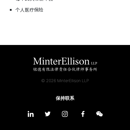
个人医疗保险
© 2026 MinterEllison LLP
保持联系