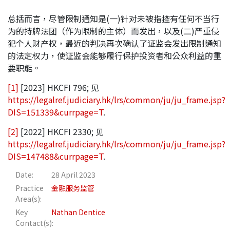
总括而言，尽管限制通知是(一)针对未被指控有任何不当行
为的持牌法团（作为限制的主体）而发出，以及(二)严重侵
犯个人财产权，最近的判决再次确认了证监会发出限制通知
的法定权力，使证监会能够履行保护投资者和公众利益的重
要职能。
[1]
[2023] HKCFI 796; 见
https://legalref.judiciary.hk/lrs/common/ju/ju_frame.jsp?
DIS=151339&currpage=T
.
[2]
[2022] HKCFI 2330; 见
https://legalref.judiciary.hk/lrs/common/ju/ju_frame.jsp?
DIS=147488&currpage=T
.
Date:
28 April 2023
Practice
金融服务监管
Area(s):
Key
Nathan Dentice
Contact(s):