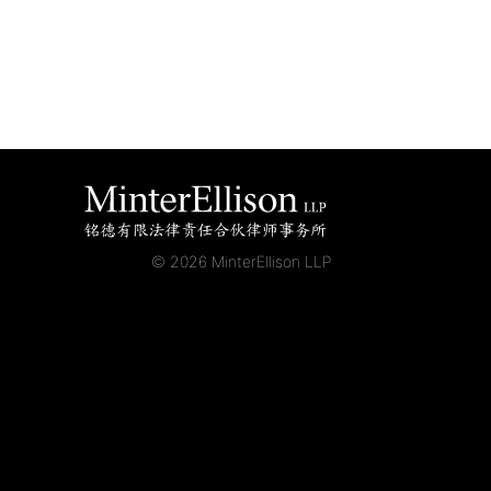
© 2026 MinterEllison LLP