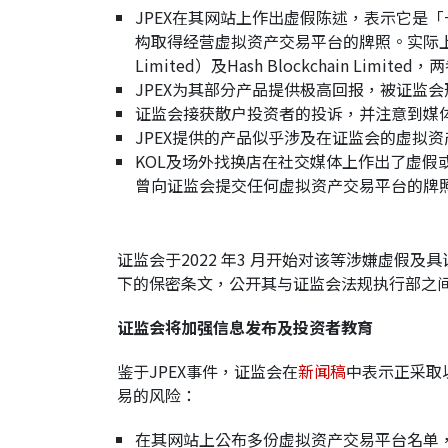
JPEX在其网站上作出虚假陈述，表示它是
构取得经营虚拟资产交易平台的牌照。实际上，现时
Limited）及Hash Blockchain
JPEX为其部分产品提供极高回报，被证监
证监会接获散户投资者的投诉，并注意到媒体
JPEX提供的产品似乎涉及在证监会的虚拟
KOL及场外找换店在社交媒体上作出了虚假
曾向证监会提交任何虚拟资产交易平台的牌
证监会于2022 年3 月开始对该等涉嫌虚假及
下的保密条文，公开其与证监会法规执行部之
证监会将加强信息发布及投资者教育
鉴于JPEX事件，证监会在
新闻稿
中表示正采取
易的风险：
在其网站上公布多份虚拟资产交易平台名单