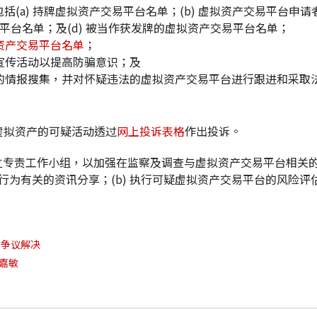
中包括(a) 持牌虚拟资产交易平台名单；(b) 虚拟资产交易平
易平台名单；及(d) 被当作获发牌的虚拟资产交易平台名单；
资产交易平台名单
；
宣传活动以提高防骗意识；及
的情报搜集，并对怀疑违法的虚拟资产交易平台进行跟进和采取
虚拟资产的可疑活动透过
网上投诉表格
作出投诉。
立专责工作小组，以加强在监察及调查与虚拟资产交易平台相关
规行为有关的资讯分享；(b) 执行可疑虚拟资产交易平台的风险评
争议解决
嘉敏