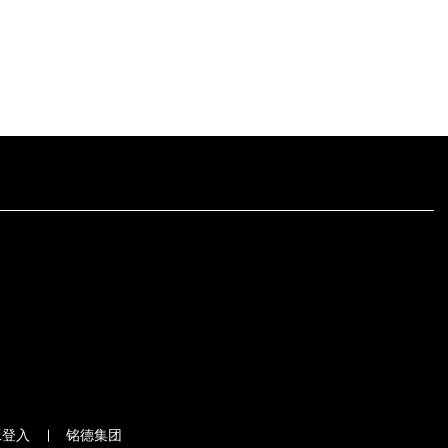
工登入
铭德集团