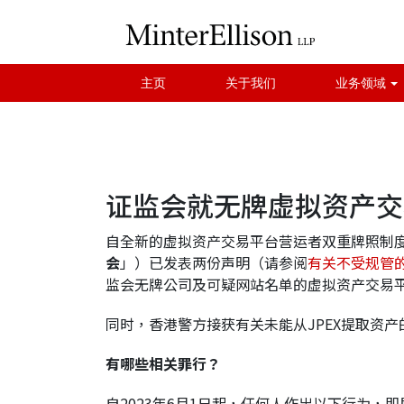
主页
关于我们
业务领域
证监会就无牌虚拟资产交
自全新的虚拟资产交易平台营运者双重牌照制度于
会
」）已发表两份声明（请参阅
有关不受规管
监会无牌公司及可疑网站名单的虚拟资产交易
同时，香港警方接获有关未能从JPEX提取资
有哪些相关罪行？
自2023年6月1日起，任何人作出以下行为，