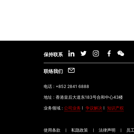
保持联系
联络我们
电话 :
+852 2841 6888
地址 :
香港皇后大道东183号合和中心43楼
业务领域 :
公司业务
争议解决
知识产权
使用条款
私隐政策
法律声明
员