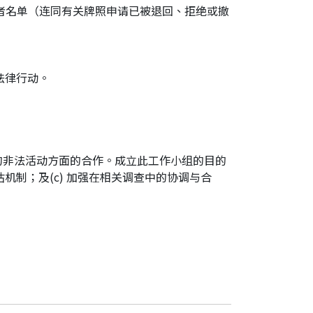
台申请者名单（连同有关牌照申请已被退回、拒绝或撤
法律行动。
的非法活动方面的合作。成立此工作小组的目的
估机制；及(c) 加强在相关调查中的协调与合