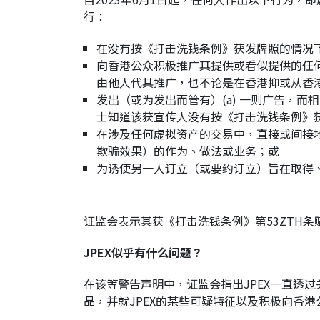
行：
在没有按《打击洗钱条例》获发牌照的情况
向香港公众积极推广其提供或看似提供的任
由他人代其推广，也不论是在香港抑或从香
发出（或为发出而管有）(a) 一则广告，
士知道该获宣传人没有按《打击洗钱条例》
在涉及任何虚拟资产的交易中，直接或间接地
欺骗效果）的作为、做法或业务；或
为诱使另一人订立（或要约订立）旨在取得
证监会表示其获《打击洗钱条例》第53ZTH
JPEX似乎有什么问题？
在该等警告声明中，证监会指出JPEX一直透
品，并就JPEX的某些可疑特征以及积极向香港