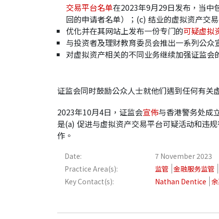
交易平台名单
在2023年9月29日发布，当
回的申请者名单）；(c) 结业的虚拟资产交
优化并在其网站上发布一份专门的
可疑虚拟
与投资者及理财教育委员会推出一系列公众
对虚拟资产相关的不同业务继续加强证监会
证监会同时鼓励公众人士就他们遇到任何有关
2023年10月4日，证监会
宣佈
与香港警务处成
是(a) 促进与虚拟资产交易平台可疑活动和违
作。
Date:
7 November 2023
Practice Area(s):
监管
金融服务监管
Key Contact(s):
Nathan Dentice
余