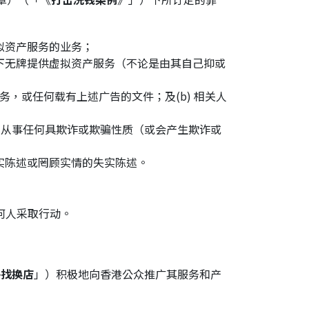
拟资产服务的业务；
下无牌提供虚拟资产服务（不论是由其自己抑或
务，或任何载有上述广告的文件；及(b) 相关人
b)从事任何具欺诈或欺骗性质（或会产生欺诈或
实陈述或罔顾实情的失实陈述。
何人采取行动。
外找换店
」）积极地向香港公众推广其服务和产