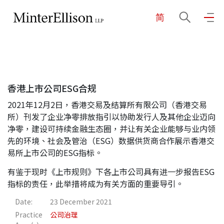
简
EN
繁
简
主页
香港上市公司ESG合规
关于我们
2021年12月2日，香港交易及结算所有限公司（香港交易
所）刊发了企业净零排放指引以协助发行人及其他企业迈向
业务领域
净零，建设可持续金融生态圈，并让有关企业能够与业内领
先的环境、社会及管治（ESG）数据供货商合作展示香港交
易所上市公司的ESG指标。
我们的团队
有鉴于现时《上市规则》下各上市公司具有进一步报告ESG
指标的责任，此举措将成为有关方面的重要导引。
Date:
23 December 2021
社区投入
Practice
公司治理