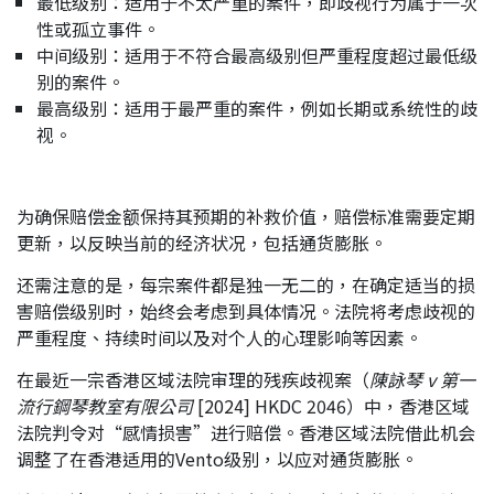
最低级别：适用于不太严重的案件，即歧视行为属于一次
性或孤立事件。
应届毕业生招聘
中间级别：适用于不符合最高级别但严重程度超过最低级
别的案件。
最高级别：适用于最严重的案件，例如长期或系统性的歧
联络我们
视。
最新消息
为确保赔偿金额保持其预期的补救价值，赔偿标准需要定期
更新，以反映当前的经济状况，包括通货膨胀。
地点
还需注意的是，每宗案件都是独一无二的，在确定适当的损
害赔偿级别时，始终会考虑到具体情况。法院将考虑歧视的
严重程度、持续时间以及对个人的心理影响等因素。
在最近一宗香港区域法院审理的残疾歧视案（
陳詠琴
v 第一
流行鋼琴教室有限公司
[2024] HKDC 2046）中，香港区域
法院判令对“感情损害”进行赔偿。香港区域法院借此机会
调整了在香港适用的Vento级别，以应对通货膨胀。