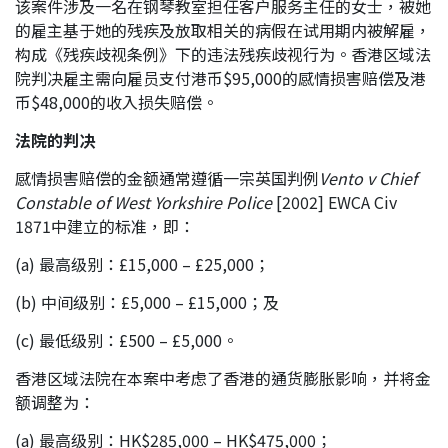
该案件涉及一名在钢琴教室担任客户服务主任的女士，被她
的雇主基于她的残疾及放取相关的病假在试用期内被解雇，
构成《残疾歧视条例》下的违法残疾歧视行为。香港区域法
院判决雇主需向雇员支付港币$95,000的感情损害赔偿及港
币$48,000的收入损失赔偿。
法院的判决
感情损害赔偿的金额通常遵循一宗英国判例
Vento v Chief
Constable of West Yorkshire Police
[2002] EWCA Civ
1871中建立的标准，即：
(a) 最高级别：£15,000 – £25,000；
(b) 中间级别：£5,000 – £15,000；及
(c) 最低级别：£500 – £5,000。
香港区域法院在本案中考虑了香港的通货膨胀影响，并将金
额调整为：
(a) 最高级别：HK$285,000 – HK$475,000；