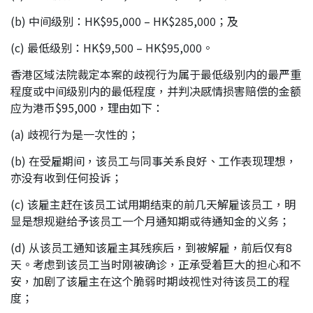
(b) 中间级别：HK$95,000 – HK$285,000；及
(c) 最低级别：HK$9,500 – HK$95,000。
香港区域法院裁定本案的歧视行为属于最低级别内的最严重
程度或中间级别内的最低程度，并判决感情损害赔偿的金额
应为港币$95,000，理由如下：
(a) 歧视行为是一次性的；
(b) 在受雇期间，该员工与同事关系良好、工作表现理想，
亦没有收到任何投诉；
(c) 该雇主赶在该员工试用期结束的前几天解雇该员工，明
显是想规避给予该员工一个月通知期或待通知金的义务；
(d) 从该员工通知该雇主其残疾后，到被解雇，前后仅有8
天。考虑到该员工当时刚被确诊，正承受着巨大的担心和不
安，加剧了该雇主在这个脆弱时期歧视性对待该员工的程
度；