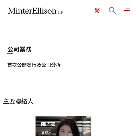
繁
EN
繁
简
主頁
公司業務
關於我們
首次公開發行及公司分拆
業務領域
主要聯絡人
我們的團隊
社區投入
陳巧茹
合夥人