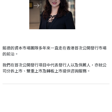
應屆畢業生招聘
聯絡我們
最新消息
銘德的資本市場團隊多年來一直走在香港首次公開發行市場
的前沿。
地點
我們在首次公開發行項目中代表發行人以及保薦人，亦就公
司分拆上市、雙重上市及轉板上市提供咨詢服務。