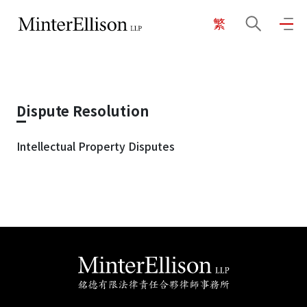
繁
EN
繁
简
主頁
Dispute Resolution
關於我們
Intellectual Property Disputes
業務領域
我們的團隊
社區投入