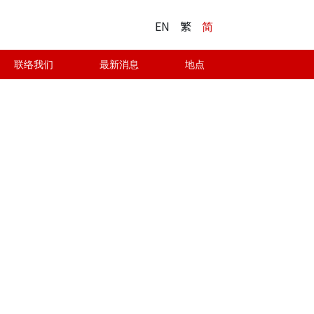
EN
繁
简
联络我们
最新消息
地点