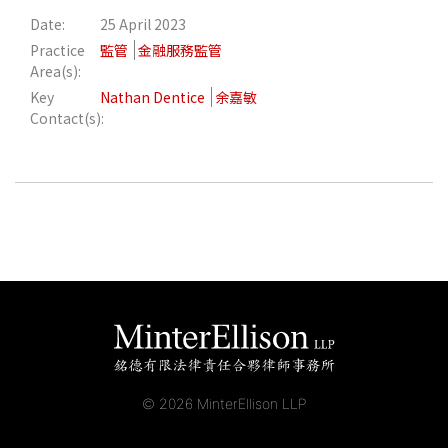
Date:
25 April 2023
應屆畢業生招聘
Practice
監管
金融服務監管
Area(s):
Key
Nathan Dentice
余嘉敏
聯絡我們
Contact(s):
最新消息
地點
© 2026 MinterEllison LLP