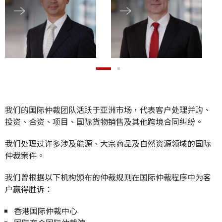
应届毕业生招聘
联络我们
最新消息
我们的国际仲裁团队活跃于亚洲市场，代表客户处理并购、
投资、合资、项目、国际货物销售及其他跨境合同纠纷。
地点
我们处理过许多涉及能源、大宗商品及自然资源领域的国际
仲裁案件。
我们曾根据以下机构颁布的仲裁规则在国际仲裁程序中为客
户赢得胜诉：
香港国际仲裁中心