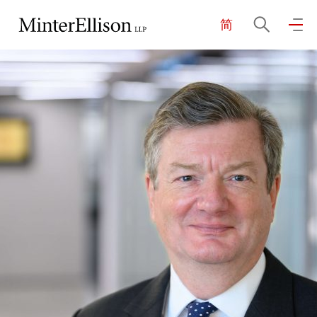
简
EN
繁
简
主页
关于我们
业务领域
我们的团队
社区投入