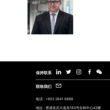
合伙人
保持联系
联络我们
电话 :
+852 2841 6888
地址 :
香港皇后大道东183号合和中心43楼