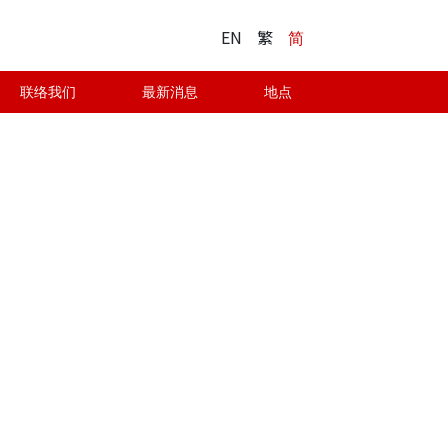
EN
繁
简
联络我们
最新消息
地点