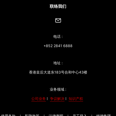
联络我们
电话 :
+852 2841 6888
地址 :
香港皇后大道东183号合和中心43楼
业务领域 :
公司业务
争议解决
知识产权
使用条款
私隐政策
法律声明
员工登入
铭德集团