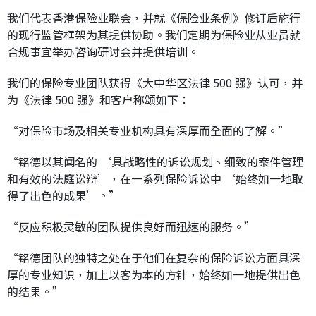
我们代表香港保险业联会，并就《保险业条例》修订后施行
的现行监管框架为其提供协助。我们定期为保险业从业员就
合规事宜举办咨询研讨会并提供培训。
我们的保险专业团队获得《大中华区法律 500 强》认可，并
为《法律 500 强》和客户称颂如下：
“对保险市场及相关专业机构具有深厚而全面的了解。”
“铭德以其闻名的 ‘具战略性的诉讼规划、细致的案件管理
和有效的法庭讼辩’，在一系列保险诉讼中 ‘始终如一地取
得了出色的成果’。”
“反应积极灵敏的团队提供良好而迅速的服务。”
“铭德团队的独特之处在于他们在复杂的保险诉讼方面具深
厚的专业知识，加上以客为本的方针，始终如一地提供出色
的结果。”