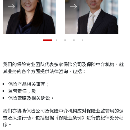
应届毕业生招聘
联络我们
最新消息
我们的保险专业团队代表多家保险公司及保险中介机构，就
其业务的各个方面提供法律咨询，包括：
地点
保险产品相关事宜；
监管责任；及
保险索赔及相关诉讼。
我们亦协助保险公司及保险中介机构应对保险业监管局的调
查及执法行动，包括根据《保险业条例》进行的纪律处分程
序。