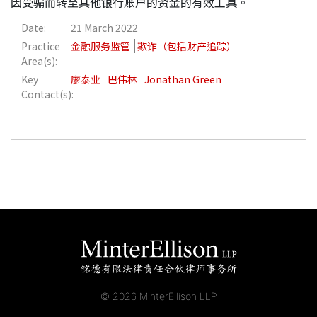
因受骗而转至其他银行账户的资金的有效工具。
Date:
21 March 2022
Practice
金融服务监管
欺诈（包括财产追踪）
Area(s):
Key
廖泰业
巴伟林
Jonathan Green
Contact(s):
© 2026 MinterEllison LLP