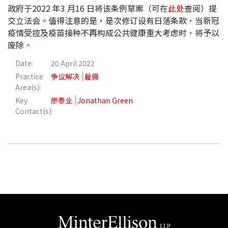
政府于2022 年3 月16 日将该条例草案（可在
此处
查阅）提
交立法会。值得注意的是，是次修订设有日落条款，当新冠
疫情受控及疫苗接种不再构成公共健康重大考虑时，将予以
废除。
Date:
20 April 2022
Practice
争议解决
雇佣
Area(s):
Key
廖泰业
Jonathan Green
Contact(s):